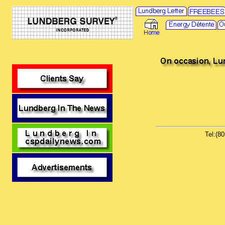
Tel:(8